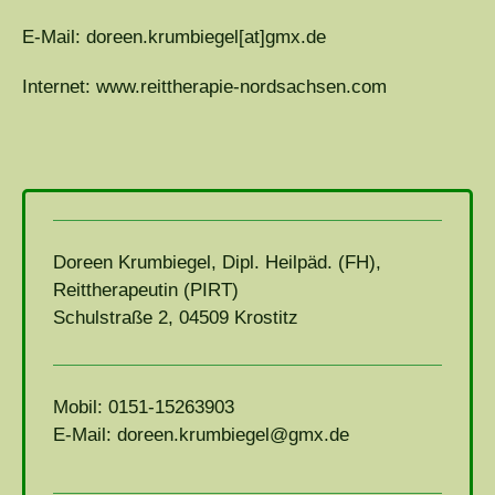
E-Mail: doreen.krumbiegel[at]gmx.de
Internet: www.reittherapie-nordsachsen.com
Doreen Krumbiegel, Dipl. Heilpäd. (FH),
Reittherapeutin (PIRT)
Schulstraße 2, 04509 Krostitz
Mobil: 0151-15263903
E-Mail: doreen.krumbiegel@gmx.de